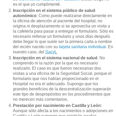
es el que yo cumplimenté.
Inscripción en el sistema público de salud
autonómico
: Como puede realizarse directamente en
la oficina de atención al paciente del hospital, no
origina ni desplazamiento si se aprovecha un visita a
la cafetería para pasar a entregar el formulario. Sólo es
necesario rellenar un formulario y unos días después
debe llegar lo que suele ser la primera carta a nombre
del recién nacido con su
tarjeta sanitaria individual
. En
nuestro caso, del
Sacyl
.
Inscripción en el sistema
nacional
de salud
. No
comprendo ni la razón por la que es necesario
realizarlo. El caso es que fueron necesarias dos
visitas a una oficina de la Seguridad Social, porque el
formulario que nos habían proporcionado en el
Hospital no era el adecuado. Supongo que los
grandes beneficios de la descentralización superarán
este tipo de despropósitos en los procedimientos que
no merecen más comentarios.
Prestación por nacimiento en Castilla y León:
Aunque sólo afecta a los nacimientos o adopciones en
Castilla y León supongo que existirán ayudas