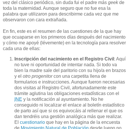
vez del clásico periódico, sin duda fui el padre más
geek
de
toda la maternidad. Aunque seguro que no fue esa la
palabra que utilizaron para describirme cada vez que me
observaron con cara extrañada.
En fin, este es el resumen de las cuestiones de la que hay
que ocuaparse en los primeros días después del nacimiento
y cómo me apoyé (lévemente) en la tecnología para resolver
cada una de ellas:
Inscripción del nacimiento en el Registro Civil
: Aquí
no tuve ni oportunidad de intentar nada. Si todo va
bien la madre sale del paritorio con su hijo/a en brazos
y el
otro progenitor
con una carpetita llena de
formularios e instrucciones. Aunque fueron necesarias
dos visitas al Registro Civil, afortunadamente este
trámite aglutina las obligaciones estadísticas con el
INE
y la notificación al ayuntamiento. No he
conseguido ni localizar el enlace al boletín estadístico
de parto así que si os equivocáis al rellenar el que os
dan tendréis una gestión analógica más que realizar.
El
cuestionario
que hay en la página de la encuesta
de
Movimiento Natural de Población
desde luego no