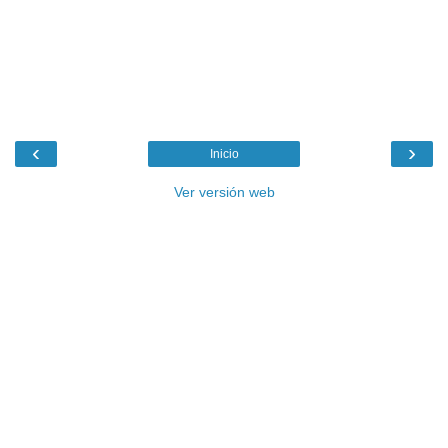
‹
›
Inicio
Ver versión web