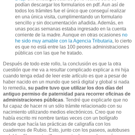
podían descargar los formularios en pdf. Aun así de
todos los trámites fue el único que conseguí realizar
en una única visita, cumplimentando un formulario
sencillo y sin documentación añadida. Además, en
unas pocas semanas estaba ingresado en la cuenta
corriente de la madre. Aunque en otras ocasiones
no
he sido muy amable con la Agencia Tributaria
, lo cierto
es que no está entre las 100 peores administraciones
públicas con las que he tratado.
Después de todo este rollo, la conclusión es que la otra
cuestión que me va a resultar complicado explicar a mi hija
cuando tenga edad de leer este artículo es que a pesar de
haber nacido en un mundo que será digital y global si nada
lo remedia,
su padre tuvo que utilizar los dos días del
antiguo permiso de paternidad para recorrer oficinas de
administraciones públicas
. Tendré que explicarle que no
fui capaz de hacer ni un sólo trámite relacionado con su
nacimiento utilizando medios electrónicos. Creo que no
había escrito mi nombre tantas veces con un bolígrafo
desde que hacía las prácticas de caligrafía con los
cuadernos de Rubio. Esto, junto con los paseos, autobuses