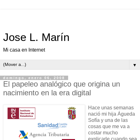
Jose L. Marín
Mi casa en Internet
▼
domingo, enero 06, 2008
El papeleo analógico que origina un
nacimiento en la era digital
Hace unas semanas
nació mi hija Águeda
Sofía y una de las
cosas que me va a
costar mucho
explicarle cuando sea