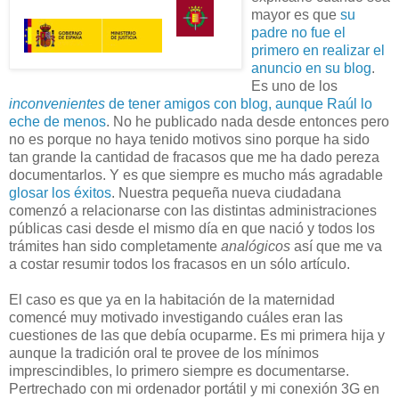
mayor es que
su
padre no fue el
primero en realizar el
anuncio en su blog
.
Es uno de los
inconvenientes
de tener amigos con blog, aunque Raúl lo
eche de menos
. No he publicado nada desde entonces pero
no es porque no haya tenido motivos sino porque ha sido
tan grande la cantidad de fracasos que me ha dado pereza
documentarlos. Y es que siempre es mucho más agradable
glosar los éxitos
. Nuestra pequeña nueva ciudadana
comenzó a relacionarse con las distintas administraciones
públicas casi desde el mismo día en que nació y todos los
trámites han sido completamente
analógicos
así que me va
a costar resumir todos los fracasos en un sólo artículo.
El caso es que ya en la habitación de la maternidad
comencé muy motivado investigando cuáles eran las
cuestiones de las que debía ocuparme. Es mi primera hija y
aunque la tradición oral te provee de los mínimos
imprescindibles, lo primero siempre es documentarse.
Pertrechado con mi ordenador portátil y mi conexión 3G en