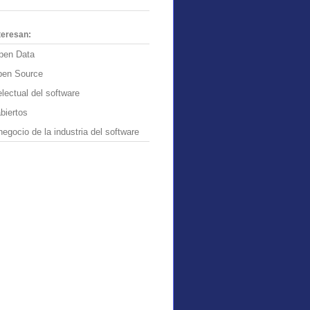
teresan:
pen Data
pen Source
lectual del software
biertos
egocio de la industria del software