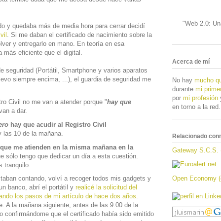
"Web 2.0: Una
o y quedaba más de media hora para cerrar decidí
vil
. Si me daban el certificado de nacimiento sobre la
lver y entregarlo en mano. En teoría en esa
a más eficiente que el digital.
Acerca de mí
de seguridad (Portátil, Smartphone y varios aparatos
levo siempre encima, ...), el guardia de seguridad me
No hay
mucho qu
:
durante
mi prime
por
mi profesión
y
tro Civil no me van a atender porque "
hay que
en torno a la red.
van a dar.
ero
hay que acudir al Registro Civil
y las 10 de la mañana.
Relacionado con
 que me atienden en la misma mañana en la
Gateway S.C.S. 
ue sólo tengo que dedicar un día a esta cuestión.
 tranquilo.
Open Economy (o
taban contando, volví a recoger todos mis gadgets y
un banco, abrí el portátil y
realicé la solicitud del
izando los pasos de mi artículo de hace dos años
.
. A la mañana siguiente, antes de las 9:00 de la
o confirmándome que el certificado había sido emitido