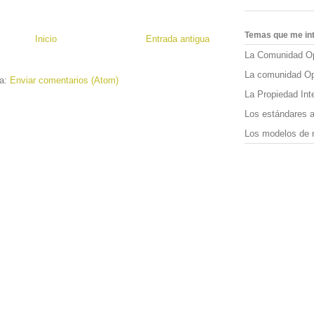
Temas que me in
Inicio
Entrada antigua
La Comunidad O
La comunidad O
 a:
Enviar comentarios (Atom)
La Propiedad Inte
Los estándares a
Los modelos de n