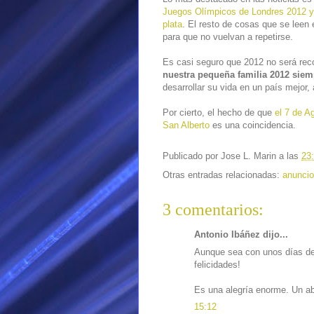
Juegos Olímpicos de Londres 2012 
plata
. El resto de cosas que se leen
para que no vuelvan a repetirse.
Es casi seguro que 2012 no será re
nuestra pequeña familia 2012 siem
desarrollar su vida en un país mejor
Por cierto, el hecho de que
el 7 de A
San Alberto
es una coincidencia.
Publicado por
Jose L. Marin
a las
23
Otras entradas relacionadas:
anunci
3 comentarios:
Antonio Ibáñez dijo...
Aunque sea con unos días de
felicidades!
Es una alegría enorme. Un ab
15:12