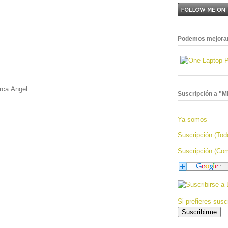
Podemos mejorar
rca.Angel
Suscripción a "Mi
Ya somos
Suscripción (Tod
Suscripción (Com
Si prefieres suscr