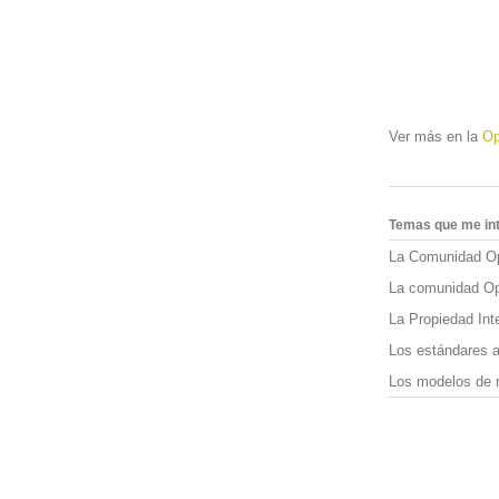
Ver más en la
Op
Temas que me in
La Comunidad O
La comunidad O
La Propiedad Inte
Los estándares a
Los modelos de n