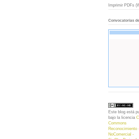
Imprimir PDFs (
Convocatorias de
Este
blog
está pu
bajo la licencia
C
Commons
Reconocimiento 
NoComercial -