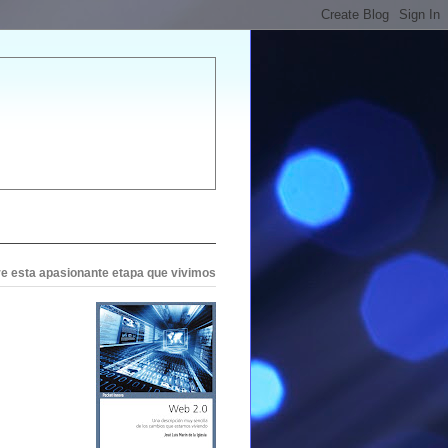
bre esta apasionante etapa que vivimos