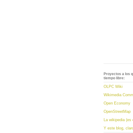
Proyectos a los q
tiempo libre:
OLPC Wiki
Wikimedia Com
Open Economy
OpenStreetMap
La wikipedia (es 
Y este blog, claro